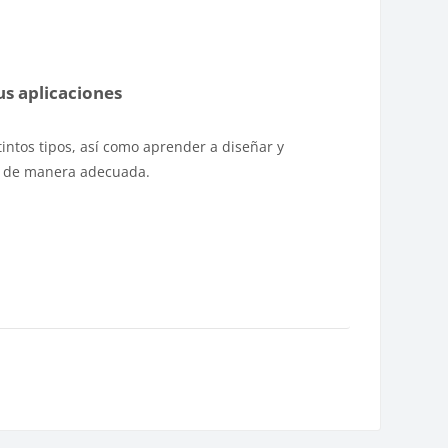
us aplicaciones
ntos tipos, así como aprender a diseñar y
as de manera adecuada.