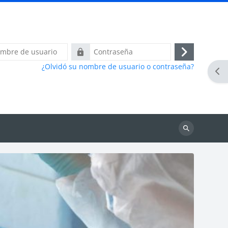
Contraseña
Acceder
¿Olvidó su nombre de usuario o contraseña?
Abr
Buscar
cursos