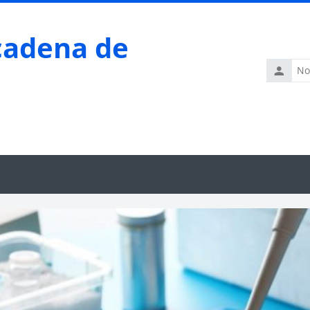
cadena de
Nombre
de
usuario