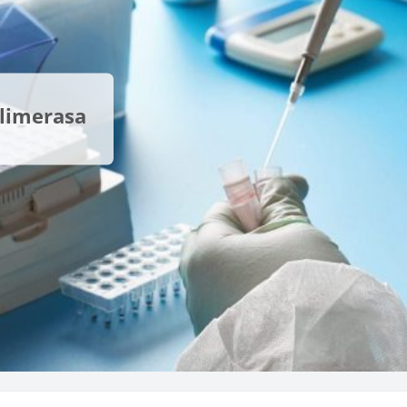
olimerasa