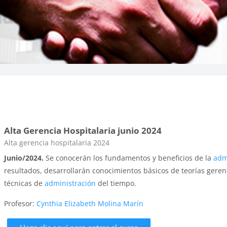
Alta Gerencia Hospitalaria junio 2024
Categoría de cursos
Alta gerencia hospitalaria 2024
Junio/2024.
Se conocerán los fundamentos y beneficios de la
adm
resultados, desarrollarán conocimientos básicos de teorías gerenc
técnicas de
administración
del tiempo.
Profesor:
Cynthia Elizabeth Molina Marín