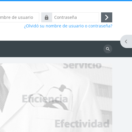
Contraseña
Acceder
¿Olvidó su nombre de usuario o contraseña?
Abr
Buscar
cursos