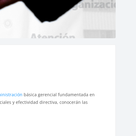
inistración
básica gerencial fundamentada en
iales y efectividad directiva, conocerán las