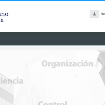
Nombre
de
usuario